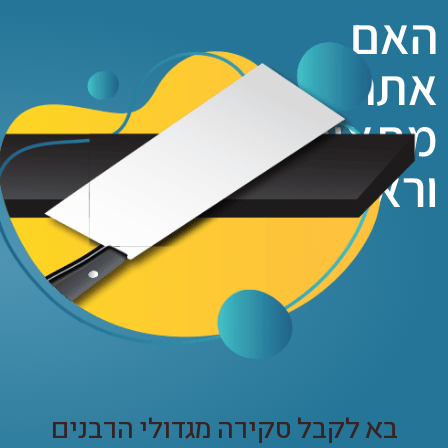
אם
תה
תאים
ראוי להיות שוחט?
בא לקבל סקירה מגדולי הרבנים