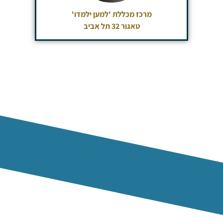
מרכז מכללת 'למען ילמדו'
טאגור 32 תל אביב