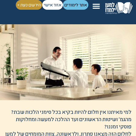
אתר לימודים
אזור אישי
הירשם כעת >
למי מאיתנו אין חלום להיות בקיא בכל סימני הלכות שבת?
מהגמ' ושיטות הראשונים ועד ההלכה למעשה ומחלוקות
פוסקי זמננו?
לחלום הזה מצאנו פתרון, ולראשונה, צוות המומחים של למען