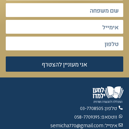
אני מעוניין להצטרף
טלפון: 03-7708505
ווטסאפ: 058-7709395
אימייל: semicha770@gmail.com