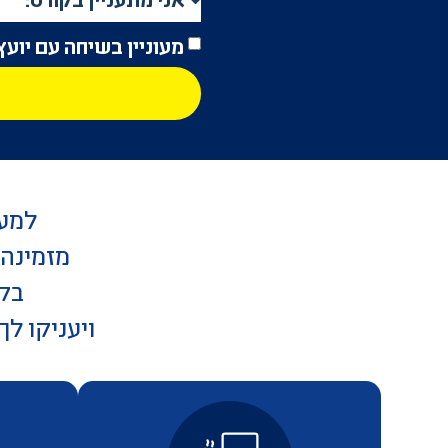
מעוניין בשיחה עם יועץ
למען
מזמינה 
בקו
ויעניקו ל