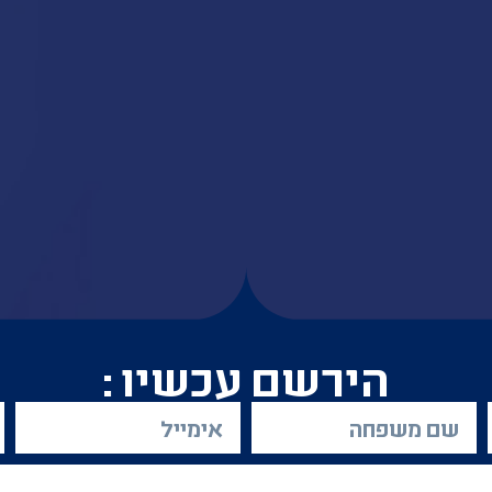
הירשם עכשיו :